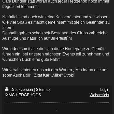
Cafè Dundler statt woran auch jeder Hedgehog noch immer
begeistert teilnimmt.
Natürlich sind auch wir keine Kostverächter und wir wissen
wie viel Spaß es macht gemeinsam mit gleich Gesinnten zu
feiern!
Deshalb gab es schon seit Bestehen des Clubs zahlreiche
Ausflüge und natürlich auf Bikerfestl`n!
Wir laden somit alle die sich diese Homepage zu Gemüte
führen ein, bei unseren nächsten Events teil zunehmen und
wünschen Euch eine gute Fahrt!
Wir verabschieden uns mit den Worten „ Mia foahn olle am
söbm Asphalt!!!“ Zitat Karl „Mike“ Strobl.
Druckversion
|
Sitemap
Login
© MC HEDGEHOGS
Webansicht
↑