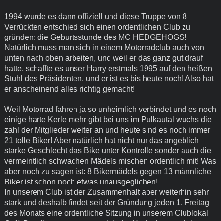
1994 wurde es dann offiziell und diese Truppe von 8
Verrückten entschied sich einen ordentlichen Club zu
gründen: die Geburtsstunde des MC HEDGEHOGS!
Natürlich muss man sich in einem Motorradclub auch von
unten nach oben arbeiten, und weil er das ganz gut drauf
hatte, schaffte es unser Harry erstmals 1995 auf den heißen
Stuhl des Präsidenten, und er ist es bis heute noch! Also hat
er anscheinend alles richtig gemacht!
Weil Motorrad fahren ja so unheimlich verbindet und es noch
einige harte Kerle mehr gibt bei uns im Pulkautal wuchs die
zahl der Mitglieder weiter an und heute sind es noch immer
21 tolle Biker! Aber natürlich hat nicht nur das angeblich
starke Geschlecht das Bike unter Kontrolle sonder auch die
vermeintlich schwachen Mädels mischen ordentlich mit! Was
aber noch zu sagen ist: 8 Bikermädels gegen 13 männliche
Biker ist schon noch etwas unausgeglichen!
In unserem Club ist der Zusammenhalt aber weiterhin sehr
stark und deshalb findet seit der Gründung jeden 1. Freitag
des Monats eine ordentliche Sitzung in unserem Clublokal